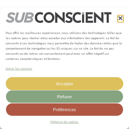
Pour offrir les meilleures expériences, nous utilisons des technologies telles que
les cookies pour stocker et/ou accéder aux informations des appareils. Le fait de
consentir à ces technologies nous permettra de traiter des données telles que le
comportement de navigation ou les ID uniques sur ce site. Le fait de ne pas
consentir ou de retirer son consentement peut avoir un effet négatif sur
certaines caractéristiques et fonctions.
Gérer les services
Accepter
© 2024
SUB
CONSCIENT
Refuser
All rights reserved - Artwork by
Kart Gable
Préférences
Politique de cookies