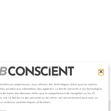
es meilleures expériences, nous utilisons des technologies telles que les cookies
et/ou accéder aux informations des appareils. Le fait de consentir à ces technologies
a de traiter des données telles que le comportement de navigation ou les ID
e site. Le fait de ne pas consentir ou de retirer son consentement peut avoir un
sur certaines caractéristiques et fonctions.
vices