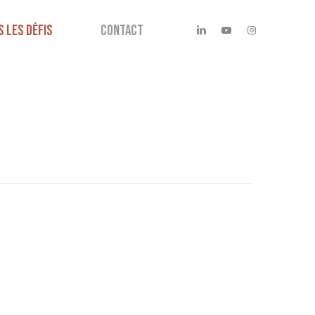
linkedin
youtube
instagram
S LES DÉFIS
CONTACT