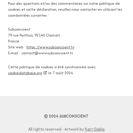
Pour des questions et/ou des commentaires sur notre politique de
cookies et cette déclaration, veuillez nous contacter en utilisant les
coordonnées suivantes :
Subconscient
79 rue Perthuis, 92140 Clamart
France
Site web :
https://www.subconscient.tv
E-mail :
contact@
www.subconscient.tv
Cette politique de cookies a été synchronisée avec
cookiedatabase.org
le 7 août 2024.
© 2024
SUB
CONSCIENT
All rights reserved - Artwork by
Kart Gable