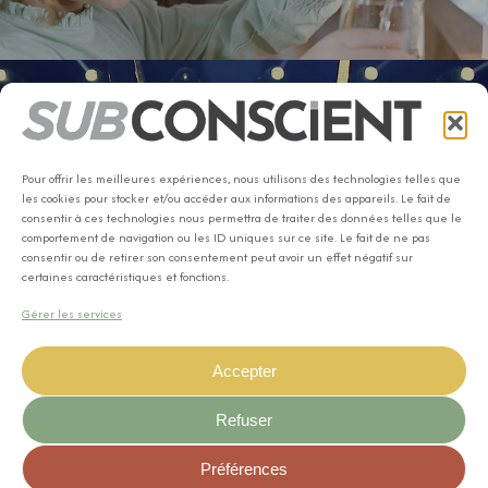
Next Project
Pour offrir les meilleures expériences, nous utilisons des technologies telles que
MINI BN
les cookies pour stocker et/ou accéder aux informations des appareils. Le fait de
consentir à ces technologies nous permettra de traiter des données telles que le
comportement de navigation ou les ID uniques sur ce site. Le fait de ne pas
consentir ou de retirer son consentement peut avoir un effet négatif sur
certaines caractéristiques et fonctions.
Gérer les services
Accepter
© 2024
SUB
CONSCIENT
Refuser
All rights reserved - Artwork by
Kart Gable
Préférences