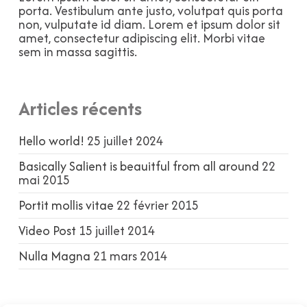
porta. Vestibulum ante justo, volutpat quis porta
non, vulputate id diam. Lorem et ipsum dolor sit
amet, consectetur adipiscing elit. Morbi vitae
sem in massa sagittis.
Articles récents
Hello world!
25 juillet 2024
Basically Salient is beauitful from all around
22
mai 2015
Portit mollis vitae
22 février 2015
Video Post
15 juillet 2014
Nulla Magna
21 mars 2014