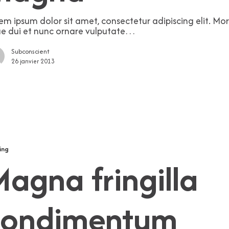
em ipsum dolor sit amet, consectetur adipiscing elit. Mor
ae dui et nunc ornare vulputate…
Subconscient
26 janvier 2013
ntum
ing
agna fringilla
condimentum