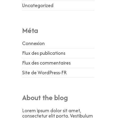
Uncategorized
Méta
Connexion
Flux des publications
Flux des commentaires
Site de WordPress-FR
About the blog
Lorem ipsum dolor sit amet,
consectetur elit porta. Vestibulum