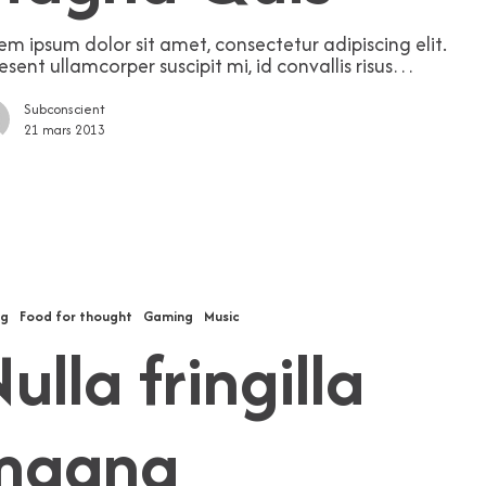
em ipsum dolor sit amet, consectetur adipiscing elit.
esent ullamcorper suscipit mi, id convallis risus…
Subconscient
21 mars 2013
ng
Food for thought
Gaming
Music
ulla fringilla
magna