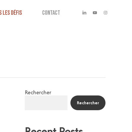
linkedin
youtube
instagram
S LES DÉFIS
CONTACT
Rechercher
Rechercher
Recent Posts