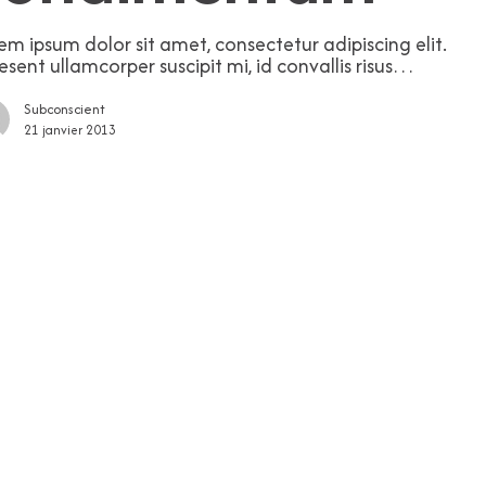
em ipsum dolor sit amet, consectetur adipiscing elit.
esent ullamcorper suscipit mi, id convallis risus…
Subconscient
21 janvier 2013